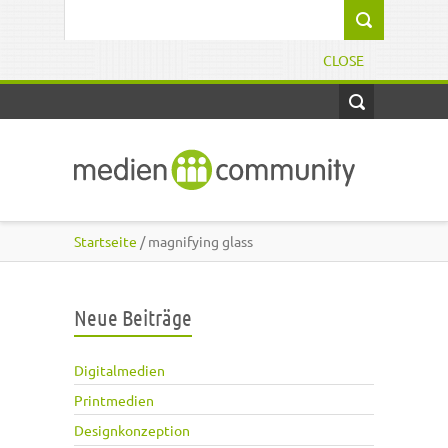
Direkt zum Inhalt
Suchformular
CLOSE
Startseite
/ magnifying glass
Neue Beiträge
Digitalmedien
Printmedien
Designkonzeption