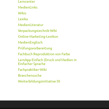
Lerncenter
MedienLinks
Wikis
Lexika
MedienLiteratur
Verpackungstechnik-Wiki
Online-Marketing-Lexikon
MedienEnglisch
Prüfungsvorbereitung
Fachbuch Reproduktion von Farbe
LernApp Einfach (Druck und Medien in
Einfacher Sprache
Fachpraktiker-Wiki
Branchensuche
Weiterbildungsinitiative DI