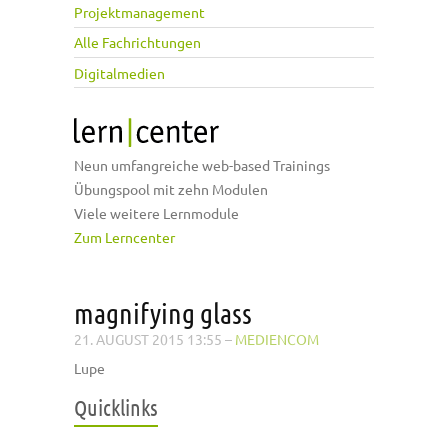
Projektmanagement
Alle Fachrichtungen
Digitalmedien
Neun umfangreiche web-based Trainings
Übungspool mit zehn Modulen
Viele weitere Lernmodule
Zum Lerncenter
magnifying glass
21. AUGUST 2015 13:55
–
MEDIENCOM
Lupe
Quicklinks