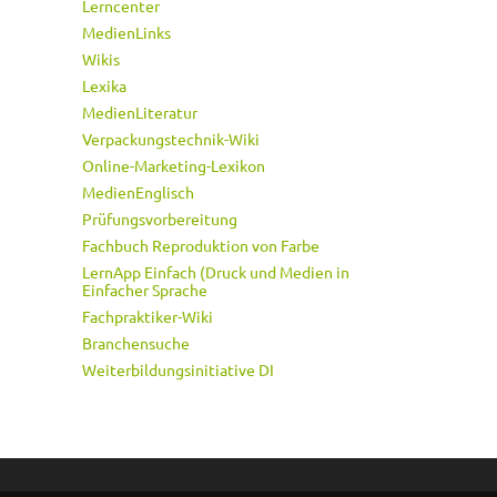
Lerncenter
MedienLinks
Wikis
Lexika
MedienLiteratur
Verpackungstechnik-Wiki
Online-Marketing-Lexikon
MedienEnglisch
Prüfungsvorbereitung
Fachbuch Reproduktion von Farbe
LernApp Einfach (Druck und Medien in
Einfacher Sprache
Fachpraktiker-Wiki
Branchensuche
Weiterbildungsinitiative DI