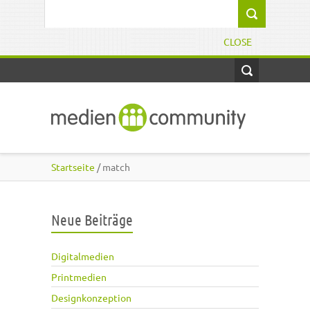
Direkt zum Inhalt
Suchformular
CLOSE
Startseite
/ match
Neue Beiträge
Digitalmedien
Printmedien
Designkonzeption