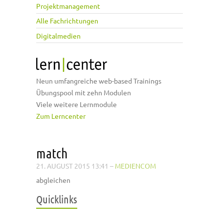
Projektmanagement
Alle Fachrichtungen
Digitalmedien
Neun umfangreiche web-based Trainings
Übungspool mit zehn Modulen
Viele weitere Lernmodule
Zum Lerncenter
match
21. AUGUST 2015 13:41
–
MEDIENCOM
abgleichen
Quicklinks