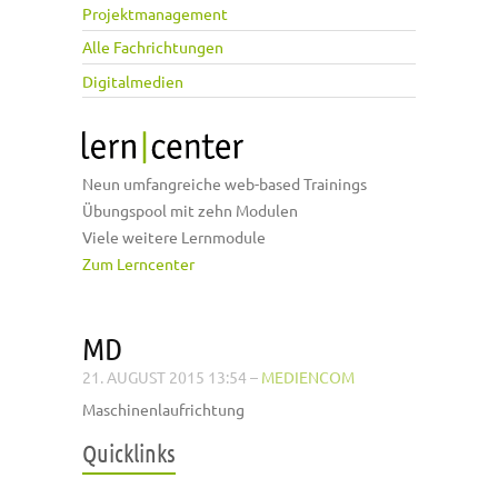
Projektmanagement
Alle Fachrichtungen
Digitalmedien
Neun umfangreiche web-based Trainings
Übungspool mit zehn Modulen
Viele weitere Lernmodule
Zum Lerncenter
MD
21. AUGUST 2015 13:54
–
MEDIENCOM
Maschinenlaufrichtung
Quicklinks