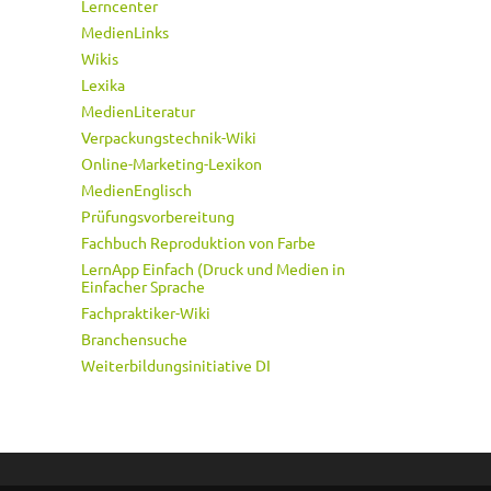
Lerncenter
MedienLinks
Wikis
Lexika
MedienLiteratur
Verpackungstechnik-Wiki
Online-Marketing-Lexikon
MedienEnglisch
Prüfungsvorbereitung
Fachbuch Reproduktion von Farbe
LernApp Einfach (Druck und Medien in
Einfacher Sprache
Fachpraktiker-Wiki
Branchensuche
Weiterbildungsinitiative DI