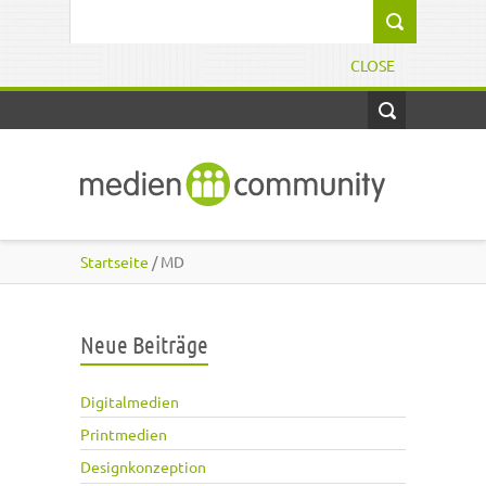
Direkt zum Inhalt
Suchformular
CLOSE
Startseite
/ MD
Neue Beiträge
Digitalmedien
Printmedien
Designkonzeption