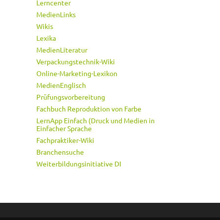
Lerncenter
MedienLinks
Wikis
Lexika
MedienLiteratur
Verpackungstechnik-Wiki
Online-Marketing-Lexikon
MedienEnglisch
Prüfungsvorbereitung
Fachbuch Reproduktion von Farbe
LernApp Einfach (Druck und Medien in
Einfacher Sprache
Fachpraktiker-Wiki
Branchensuche
Weiterbildungsinitiative DI