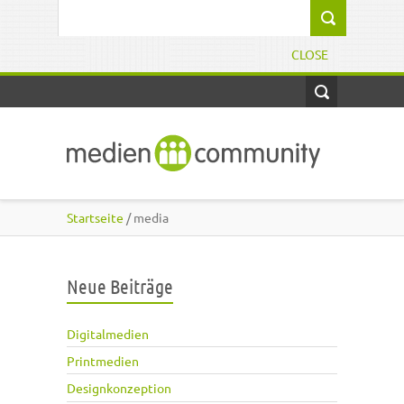
Direkt zum Inhalt
Suchformular
CLOSE
Startseite
/ media
Neue Beiträge
Digitalmedien
Printmedien
Designkonzeption