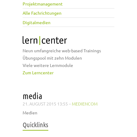
Projektmanagement
Alle Fachrichtungen
Digitalmedien
Neun umfangreiche web-based Trainings
Übungspool mit zehn Modulen
Viele weitere Lernmodule
Zum Lerncenter
media
21. AUGUST 2015 13:55
–
MEDIENCOM
Medien
Quicklinks