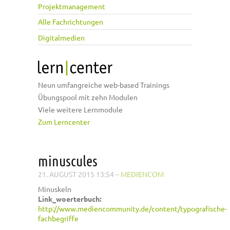
Projektmanagement
Alle Fachrichtungen
Digitalmedien
Neun umfangreiche web-based Trainings
Übungspool mit zehn Modulen
Viele weitere Lernmodule
Zum Lerncenter
minuscules
21. AUGUST 2015 13:54
–
MEDIENCOM
Minuskeln
Link_woerterbuch:
http://www.mediencommunity.de/content/typografische-
fachbegriffe