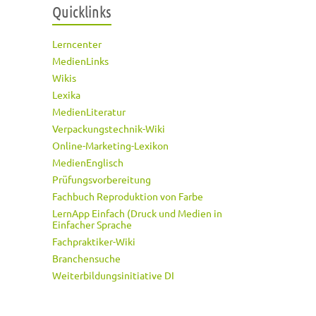
Quicklinks
Lerncenter
MedienLinks
Wikis
Lexika
MedienLiteratur
Verpackungstechnik-Wiki
Online-Marketing-Lexikon
MedienEnglisch
Prüfungsvorbereitung
Fachbuch Reproduktion von Farbe
LernApp Einfach (Druck und Medien in
Einfacher Sprache
Fachpraktiker-Wiki
Branchensuche
Weiterbildungsinitiative DI