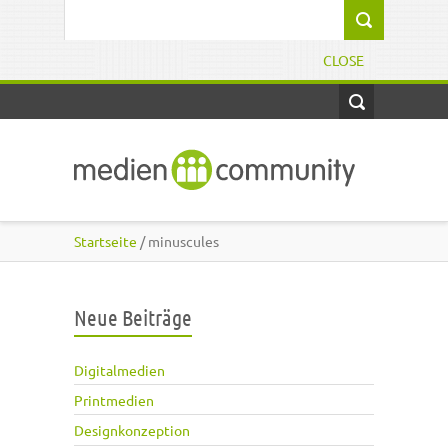
Direkt zum Inhalt
Suchformular
CLOSE
Startseite
/ minuscules
Neue Beiträge
Digitalmedien
Printmedien
Designkonzeption