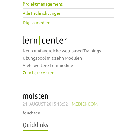
Projektmanagement
Alle Fachrichtungen
Digitalmedien
Neun umfangreiche web-based Trainings
Übungspool mit zehn Modulen
Viele weitere Lernmodule
Zum Lerncenter
moisten
21. AUGUST 2015 13:52
–
MEDIENCOM
feuchten
Quicklinks