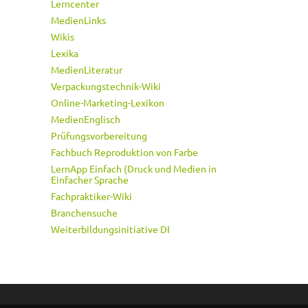
Lerncenter
MedienLinks
Wikis
Lexika
MedienLiteratur
Verpackungstechnik-Wiki
Online-Marketing-Lexikon
MedienEnglisch
Prüfungsvorbereitung
Fachbuch Reproduktion von Farbe
LernApp Einfach (Druck und Medien in
Einfacher Sprache
Fachpraktiker-Wiki
Branchensuche
Weiterbildungsinitiative DI