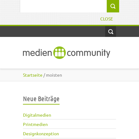
Direkt zum Inhalt
Suchformular
CLOSE
Startseite
/ moisten
Neue Beiträge
Digitalmedien
Printmedien
Designkonzeption