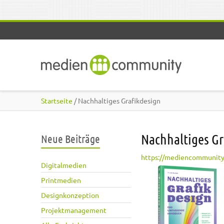
Direkt zum Inhalt
Startseite
/ Nachhaltiges Grafikdesign
Nachhaltiges Gr
Neue Beiträge
https://mediencommunity
Digitalmedien
Printmedien
Designkonzeption
Projektmanagement