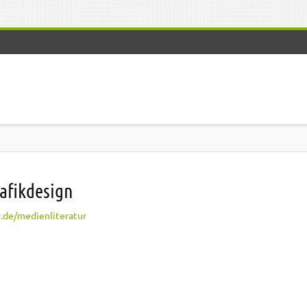
afikdesign
.de/medienliteratur