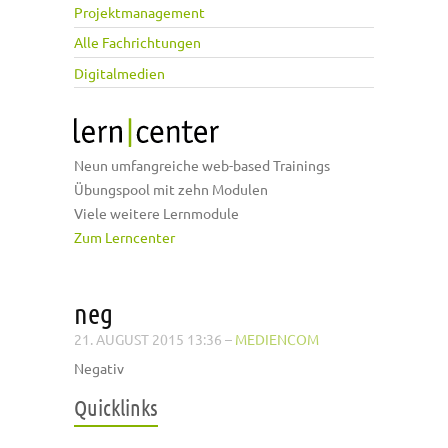
Projektmanagement
Alle Fachrichtungen
Digitalmedien
Neun umfangreiche web-based Trainings
Übungspool mit zehn Modulen
Viele weitere Lernmodule
Zum Lerncenter
neg
21. AUGUST 2015 13:36
–
MEDIENCOM
Negativ
Quicklinks