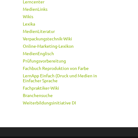
Lerncenter
MedienLinks
Wikis
Lexika
MedienLiteratur
Verpackungstechnik-Wiki
Online-Marketing-Lexikon
MedienEnglisch
Prüfungsvorbereitung
Fachbuch Reproduktion von Farbe
LernApp Einfach (Druck und Medien in
Einfacher Sprache
Fachpraktiker-Wiki
Branchensuche
Weiterbildungsinitiative DI