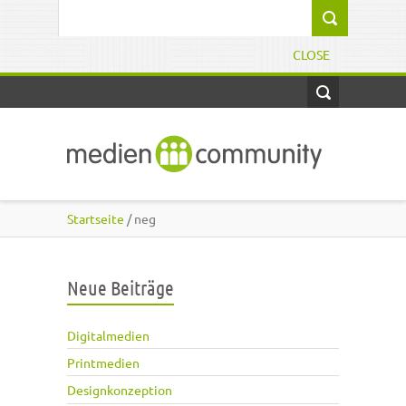
Direkt zum Inhalt
Suchformular
CLOSE
Startseite
/ neg
Neue Beiträge
Digitalmedien
Printmedien
Designkonzeption