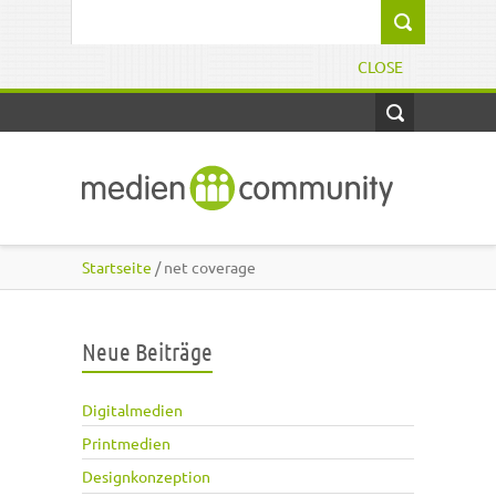
Direkt zum Inhalt
Suchformular
CLOSE
Startseite
/ net coverage
Neue Beiträge
Digitalmedien
Printmedien
Designkonzeption