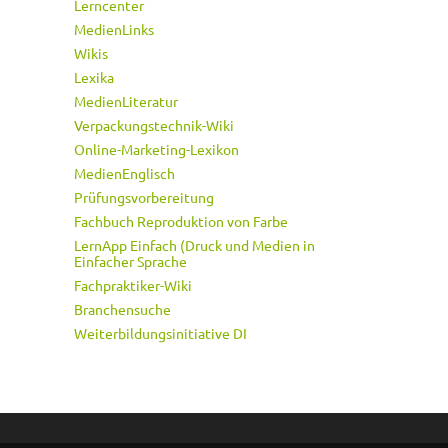
Lerncenter
MedienLinks
Wikis
Lexika
MedienLiteratur
Verpackungstechnik-Wiki
Online-Marketing-Lexikon
MedienEnglisch
Prüfungsvorbereitung
Fachbuch Reproduktion von Farbe
LernApp Einfach (Druck und Medien in
Einfacher Sprache
Fachpraktiker-Wiki
Branchensuche
Weiterbildungsinitiative DI