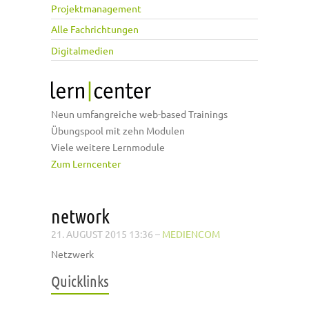
Projektmanagement
Alle Fachrichtungen
Digitalmedien
Neun umfangreiche web-based Trainings
Übungspool mit zehn Modulen
Viele weitere Lernmodule
Zum Lerncenter
network
21. AUGUST 2015 13:36
–
MEDIENCOM
Netzwerk
Quicklinks