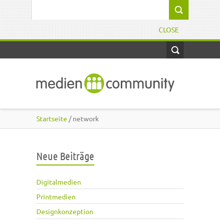
Direkt zum Inhalt
Suchformular
CLOSE
Startseite
/ network
Neue Beiträge
Digitalmedien
Printmedien
Designkonzeption