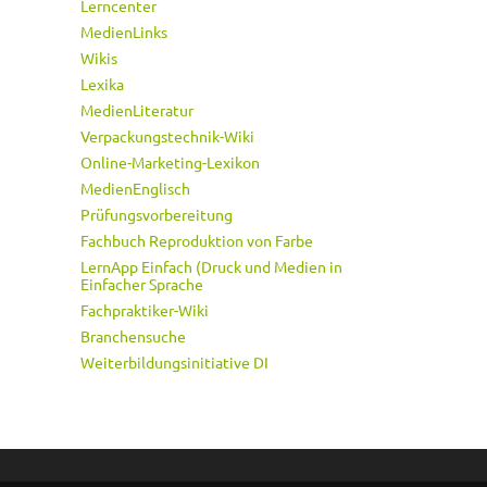
Lerncenter
MedienLinks
Wikis
Lexika
MedienLiteratur
Verpackungstechnik-Wiki
Online-Marketing-Lexikon
MedienEnglisch
Prüfungsvorbereitung
Fachbuch Reproduktion von Farbe
LernApp Einfach (Druck und Medien in
Einfacher Sprache
Fachpraktiker-Wiki
Branchensuche
Weiterbildungsinitiative DI