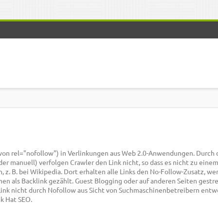
on rel="nofollow") in Verlinkungen aus Web 2.0-Anwendungen. Durch 
er manuell) verfolgen Crawler den Link nicht, so dass es nicht zu eine
z. B. bei Wikipedia. Dort erhalten alle Links den No-Follow-Zusatz, we
n als Backlink gezählt. Guest Blogging oder auf anderen Seiten gestr
ink nicht durch Nofollow aus Sicht von Suchmaschinenbetreibern entw
k Hat SEO.