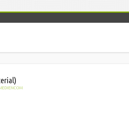
erial)
MEDIENCOM