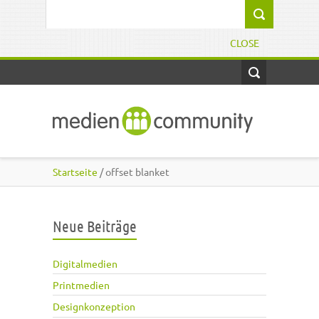
Direkt zum Inhalt
Suchformular
CLOSE
Startseite
/ offset blanket
Neue Beiträge
Digitalmedien
Printmedien
Designkonzeption