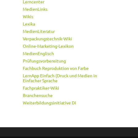
Lerncenter
MedienLinks
Wikis
Lexika
MedienLiteratur
Verpackungstechnik-Wiki
Online-Marketing-Lexikon
MedienEnglisch
Prüfungsvorbereitung
Fachbuch Reproduktion von Farbe
LernApp Einfach (Druck und Medien in
Einfacher Sprache
Fachpraktiker-Wiki
Branchensuche
Weiterbildungsinitiative DI