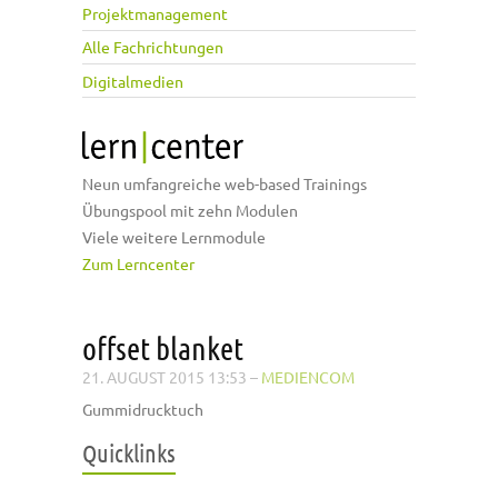
Projektmanagement
Alle Fachrichtungen
Digitalmedien
Neun umfangreiche web-based Trainings
Übungspool mit zehn Modulen
Viele weitere Lernmodule
Zum Lerncenter
offset blanket
21. AUGUST 2015 13:53
–
MEDIENCOM
Gummidrucktuch
Quicklinks