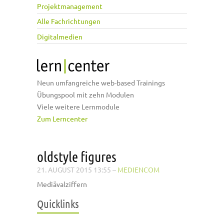
Projektmanagement
Alle Fachrichtungen
Digitalmedien
Neun umfangreiche web-based Trainings
Übungspool mit zehn Modulen
Viele weitere Lernmodule
Zum Lerncenter
oldstyle figures
21. AUGUST 2015 13:55
–
MEDIENCOM
Mediävalziffern
Quicklinks