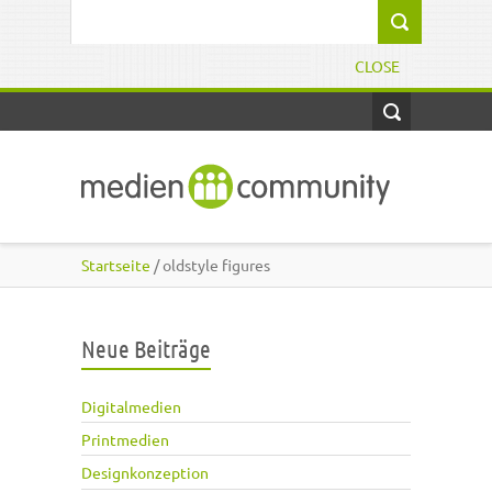
Direkt zum Inhalt
Suchformular
CLOSE
Startseite
/ oldstyle figures
Neue Beiträge
Digitalmedien
Printmedien
Designkonzeption