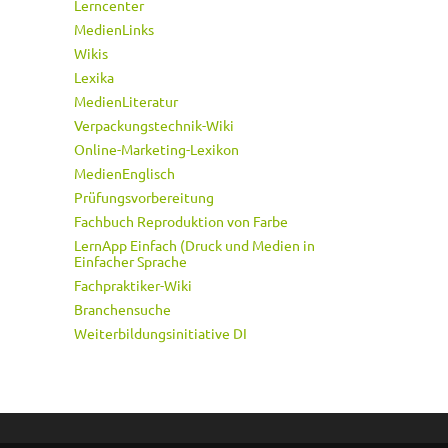
Lerncenter
MedienLinks
Wikis
Lexika
MedienLiteratur
Verpackungstechnik-Wiki
Online-Marketing-Lexikon
MedienEnglisch
Prüfungsvorbereitung
Fachbuch Reproduktion von Farbe
LernApp Einfach (Druck und Medien in
Einfacher Sprache
Fachpraktiker-Wiki
Branchensuche
Weiterbildungsinitiative DI