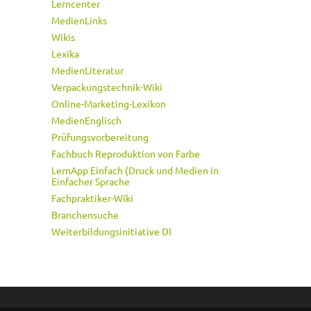
Lerncenter
MedienLinks
Wikis
Lexika
MedienLiteratur
Verpackungstechnik-Wiki
Online-Marketing-Lexikon
MedienEnglisch
Prüfungsvorbereitung
Fachbuch Reproduktion von Farbe
LernApp Einfach (Druck und Medien in
Einfacher Sprache
Fachpraktiker-Wiki
Branchensuche
Weiterbildungsinitiative DI