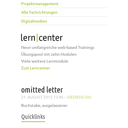
Projektmanagement
Alle Fachrichtungen
Digitalmedien
Neun umfangreiche web-based Trainings
Übungspool mit zehn Modulen
Viele weitere Lernmodule
Zum Lerncenter
omitted letter
21. AUGUST 2015 13:46
–
MEDIENCOM
Buchstabe, ausgelassener
Quicklinks