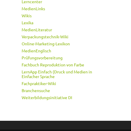
Lerncenter
MedienLinks
Wikis
Lexika
MedienLiteratur
Verpackungstechnik-Wiki
Online-Marketing-Lexikon
MedienEnglisch
Prüfungsvorbereitung
Fachbuch Reproduktion von Farbe
LernApp Einfach (Druck und Medien in
Einfacher Sprache
Fachpraktiker-Wiki
Branchensuche
Weiterbildungsinitiative DI