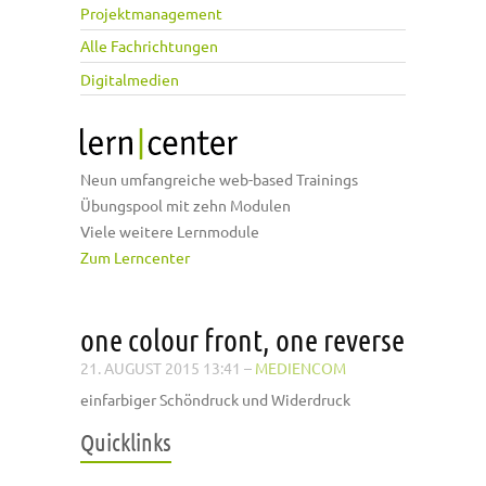
Projektmanagement
Alle Fachrichtungen
Digitalmedien
Neun umfangreiche web-based Trainings
Übungspool mit zehn Modulen
Viele weitere Lernmodule
Zum Lerncenter
one colour front, one reverse
21. AUGUST 2015 13:41
–
MEDIENCOM
einfarbiger Schöndruck und Widerdruck
Quicklinks