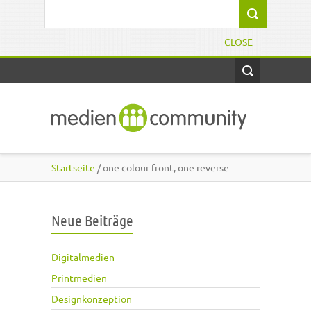
Direkt zum Inhalt
Suchformular
CLOSE
Startseite
/ one colour front, one reverse
Neue Beiträge
Digitalmedien
Printmedien
Designkonzeption