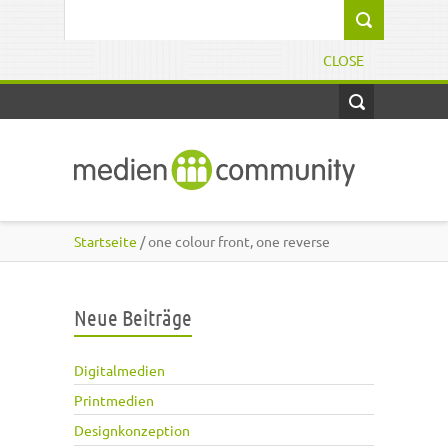
Direkt zum Inhalt
Suchformular
CLOSE
Startseite
/ one colour front, one reverse
Neue Beiträge
Digitalmedien
Printmedien
Designkonzeption