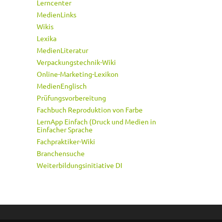
Lerncenter
MedienLinks
Wikis
Lexika
MedienLiteratur
Verpackungstechnik-Wiki
Online-Marketing-Lexikon
MedienEnglisch
Prüfungsvorbereitung
Fachbuch Reproduktion von Farbe
LernApp Einfach (Druck und Medien in
Einfacher Sprache
Fachpraktiker-Wiki
Branchensuche
Weiterbildungsinitiative DI