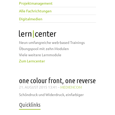
Projektmanagement
Alle Fachrichtungen
Digitalmedien
Neun umfangreiche web-based Trainings
Übungspool mit zehn Modulen
Viele weitere Lernmodule
Zum Lerncenter
one colour front, one reverse
21. AUGUST 2015 13:41
–
MEDIENCOM
Schöndruck und Widerdruck, einfarbiger
Quicklinks