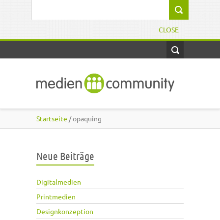
Direkt zum Inhalt
Suchformular
CLOSE
Startseite
/ opaquing
Neue Beiträge
Digitalmedien
Printmedien
Designkonzeption