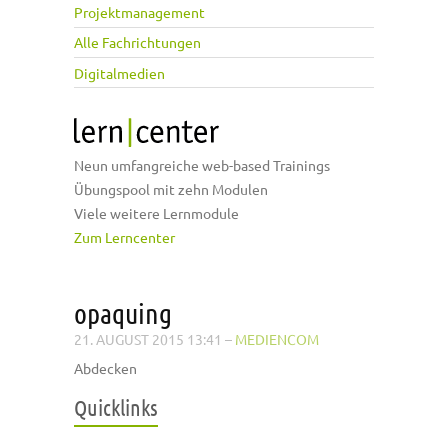
Projektmanagement
Alle Fachrichtungen
Digitalmedien
Neun umfangreiche web-based Trainings
Übungspool mit zehn Modulen
Viele weitere Lernmodule
Zum Lerncenter
opaquing
21. AUGUST 2015 13:41
–
MEDIENCOM
Abdecken
Quicklinks