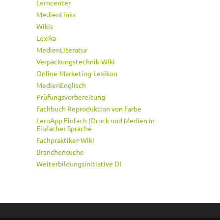
Lerncenter
MedienLinks
Wikis
Lexika
MedienLiteratur
Verpackungstechnik-Wiki
Online-Marketing-Lexikon
MedienEnglisch
Prüfungsvorbereitung
Fachbuch Reproduktion von Farbe
LernApp Einfach (Druck und Medien in
Einfacher Sprache
Fachpraktiker-Wiki
Branchensuche
Weiterbildungsinitiative DI