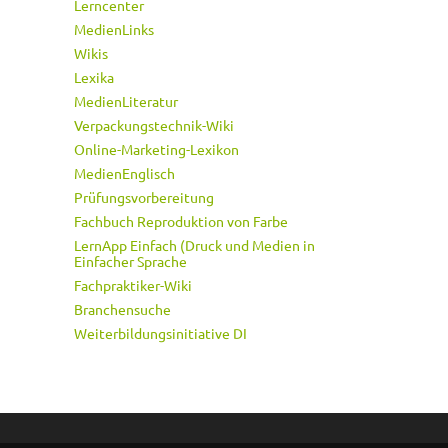
Lerncenter
MedienLinks
Wikis
Lexika
MedienLiteratur
Verpackungstechnik-Wiki
Online-Marketing-Lexikon
MedienEnglisch
Prüfungsvorbereitung
Fachbuch Reproduktion von Farbe
LernApp Einfach (Druck und Medien in
Einfacher Sprache
Fachpraktiker-Wiki
Branchensuche
Weiterbildungsinitiative DI