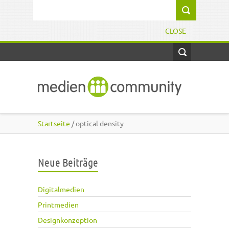
Direkt zum Inhalt
Suchformular
CLOSE
Startseite
/ optical density
Neue Beiträge
Digitalmedien
Printmedien
Designkonzeption