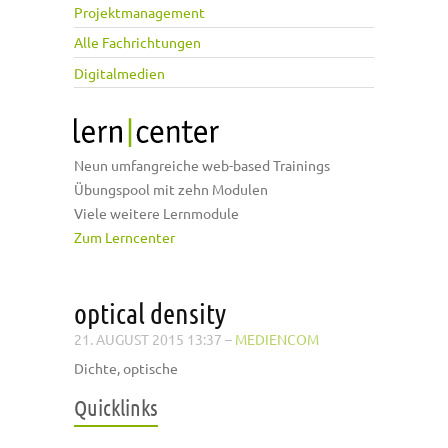
Projektmanagement
Alle Fachrichtungen
Digitalmedien
Neun umfangreiche web-based Trainings
Übungspool mit zehn Modulen
Viele weitere Lernmodule
Zum Lerncenter
optical density
21. AUGUST 2015 13:37
–
MEDIENCOM
Dichte, optische
Quicklinks