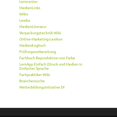
Lerncenter
MedienLinks
Wikis
Lexika
MedienLiteratur
Verpackungstechnik-Wiki
Online-Marketing-Lexikon
MedienEnglisch
Prüfungsvorbereitung
Fachbuch Reproduktion von Farbe
LernApp Einfach (Druck und Medien in
Einfacher Sprache
Fachpraktiker-Wiki
Branchensuche
Weiterbildungsinitiative DI