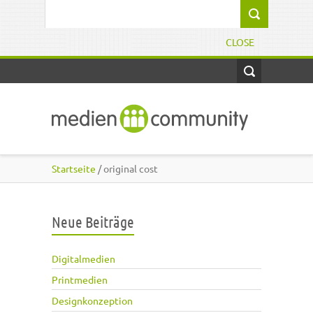
Direkt zum Inhalt
Suchformular
CLOSE
Startseite
/ original cost
Neue Beiträge
Digitalmedien
Printmedien
Designkonzeption