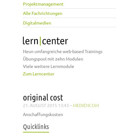
Projektmanagement
Alle Fachrichtungen
Digitalmedien
Neun umfangreiche web-based Trainings
Übungspool mit zehn Modulen
Viele weitere Lernmodule
Zum Lerncenter
original cost
21. AUGUST 2015 13:43
–
MEDIENCOM
Anschaffungskosten
Quicklinks