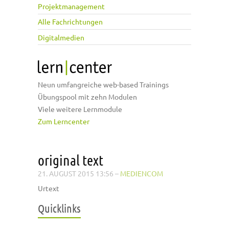
Projektmanagement
Alle Fachrichtungen
Digitalmedien
Neun umfangreiche web-based Trainings
Übungspool mit zehn Modulen
Viele weitere Lernmodule
Zum Lerncenter
original text
21. AUGUST 2015 13:56
–
MEDIENCOM
Urtext
Quicklinks