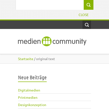
Direkt zum Inhalt
Suchformular
CLOSE
Startseite
/ original text
Neue Beiträge
Digitalmedien
Printmedien
Designkonzeption