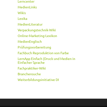
Lerncenter
MedienLinks
Wikis
Lexika
MedienLiteratur
Verpackungstechnik-Wiki
Online-Marketing-Lexikon
MedienEnglisch
Prüfungsvorbereitung
Fachbuch Reproduktion von Farbe
LernApp Einfach (Druck und Medien in
Einfacher Sprache
Fachpraktiker-Wiki
Branchensuche
Weiterbildungsinitiative DI