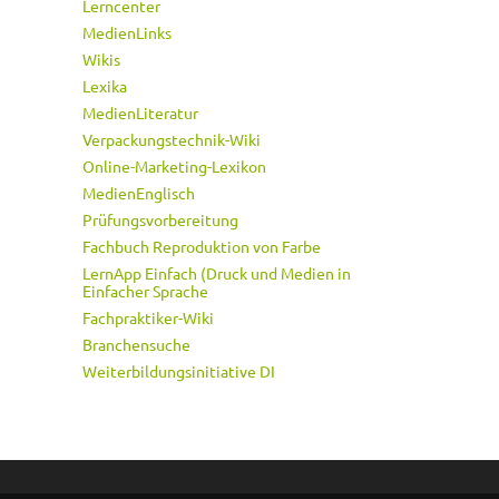
Lerncenter
MedienLinks
Wikis
Lexika
MedienLiteratur
Verpackungstechnik-Wiki
Online-Marketing-Lexikon
MedienEnglisch
Prüfungsvorbereitung
Fachbuch Reproduktion von Farbe
LernApp Einfach (Druck und Medien in
Einfacher Sprache
Fachpraktiker-Wiki
Branchensuche
Weiterbildungsinitiative DI