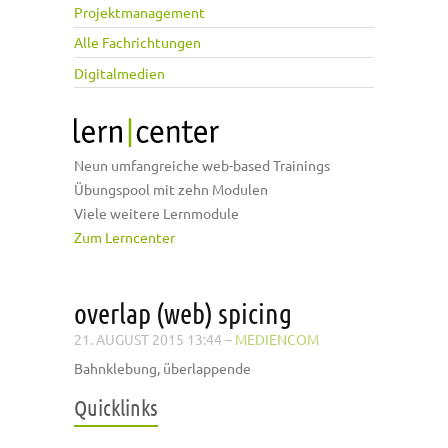
Projektmanagement
Alle Fachrichtungen
Digitalmedien
Neun umfangreiche web-based Trainings
Übungspool mit zehn Modulen
Viele weitere Lernmodule
Zum Lerncenter
overlap (web) spicing
21. AUGUST 2015 13:44
–
MEDIENCOM
Bahnklebung, überlappende
Quicklinks