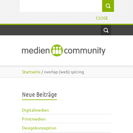
Direkt zum Inhalt
Suchformular
CLOSE
Startseite
/ overlap (web) spicing
Neue Beiträge
Digitalmedien
Printmedien
Designkonzeption