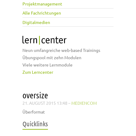
Projektmanagement
Alle Fachrichtungen
Digitalmedien
Neun umfangreiche web-based Trainings
Übungspool mit zehn Modulen
Viele weitere Lernmodule
Zum Lerncenter
oversize
21. AUGUST 2015 13:48
–
MEDIENCOM
Überformat
Quicklinks