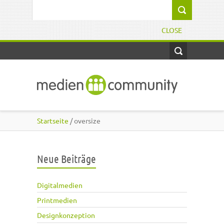
Direkt zum Inhalt
Suchformular
CLOSE
Startseite
/ oversize
Neue Beiträge
Digitalmedien
Printmedien
Designkonzeption