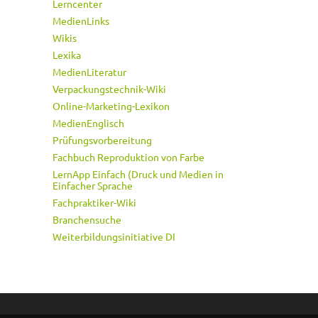
Lerncenter
MedienLinks
Wikis
Lexika
MedienLiteratur
Verpackungstechnik-Wiki
Online-Marketing-Lexikon
MedienEnglisch
Prüfungsvorbereitung
Fachbuch Reproduktion von Farbe
LernApp Einfach (Druck und Medien in
Einfacher Sprache
Fachpraktiker-Wiki
Branchensuche
Weiterbildungsinitiative DI