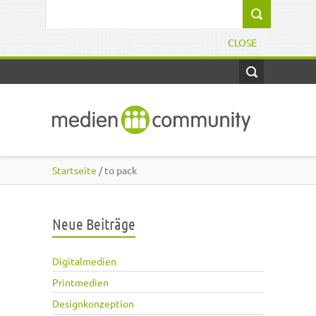
Direkt zum Inhalt
Suchformular
CLOSE
Startseite
/ to pack
Neue Beiträge
Digitalmedien
Printmedien
Designkonzeption