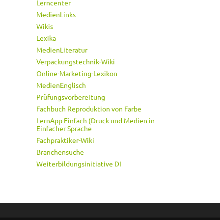
Lerncenter
MedienLinks
Wikis
Lexika
MedienLiteratur
Verpackungstechnik-Wiki
Online-Marketing-Lexikon
MedienEnglisch
Prüfungsvorbereitung
Fachbuch Reproduktion von Farbe
LernApp Einfach (Druck und Medien in
Einfacher Sprache
Fachpraktiker-Wiki
Branchensuche
Weiterbildungsinitiative DI