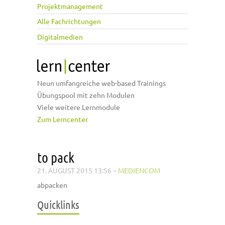
Projektmanagement
Alle Fachrichtungen
Digitalmedien
Neun umfangreiche web-based Trainings
Übungspool mit zehn Modulen
Viele weitere Lernmodule
Zum Lerncenter
to pack
21. AUGUST 2015 13:56
–
MEDIENCOM
abpacken
Quicklinks