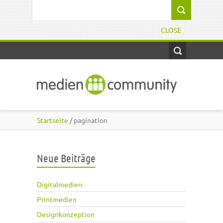
Direkt zum Inhalt
Suchformular
CLOSE
Startseite
/ pagination
Neue Beiträge
Digitalmedien
Printmedien
Designkonzeption