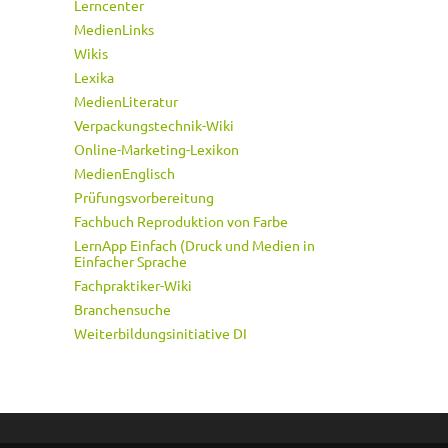
Lerncenter
MedienLinks
Wikis
Lexika
MedienLiteratur
Verpackungstechnik-Wiki
Online-Marketing-Lexikon
MedienEnglisch
Prüfungsvorbereitung
Fachbuch Reproduktion von Farbe
LernApp Einfach (Druck und Medien in
Einfacher Sprache
Fachpraktiker-Wiki
Branchensuche
Weiterbildungsinitiative DI