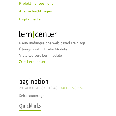
Projektmanagement
Alle Fachrichtungen
Digitalmedien
Neun umfangreiche web-based Trainings
Übungspool mit zehn Modulen
Viele weitere Lernmodule
Zum Lerncenter
pagination
21. AUGUST 2015 13:40
–
MEDIENCOM
Seitenmontage
Quicklinks