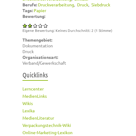
Berufe:
Druckverarbeitung
Druck
Siebdruck
Tags:
Papier
Bewertung:
Eigene Bewertung:
Keines
Durchschnitt:
2
(
1
Stimme)
Themengebiet:
Dokumentation
Druck
Organisationsart:
Verband/Gewerkschaft
Quicklinks
Lerncenter
MedienLinks
Wikis
Lexika
MedienLiteratur
Verpackungstechnik-Wiki
Online-Marketing-Lexikon