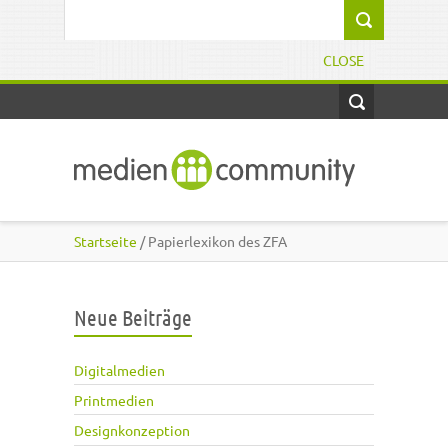
Direkt zum Inhalt
Suchformular
CLOSE
Startseite
/ Papierlexikon des ZFA
Neue Beiträge
Digitalmedien
Printmedien
Designkonzeption