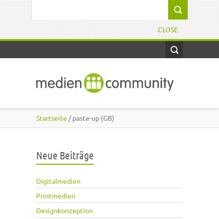
Direkt zum Inhalt
Suchformular
CLOSE
Startseite
/ paste-up (GB)
Neue Beiträge
Digitalmedien
Printmedien
Designkonzeption