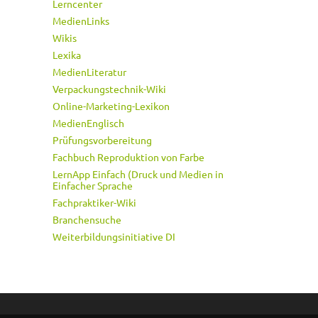
Lerncenter
MedienLinks
Wikis
Lexika
MedienLiteratur
Verpackungstechnik-Wiki
Online-Marketing-Lexikon
MedienEnglisch
Prüfungsvorbereitung
Fachbuch Reproduktion von Farbe
LernApp Einfach (Druck und Medien in
Einfacher Sprache
Fachpraktiker-Wiki
Branchensuche
Weiterbildungsinitiative DI