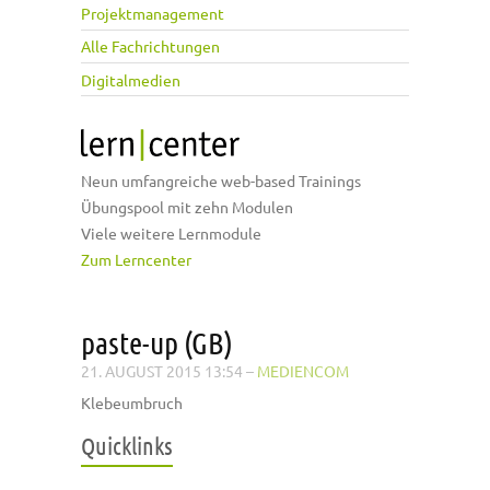
Projektmanagement
Alle Fachrichtungen
Digitalmedien
Neun umfangreiche web-based Trainings
Übungspool mit zehn Modulen
Viele weitere Lernmodule
Zum Lerncenter
paste-up (GB)
21. AUGUST 2015 13:54
–
MEDIENCOM
Klebeumbruch
Quicklinks