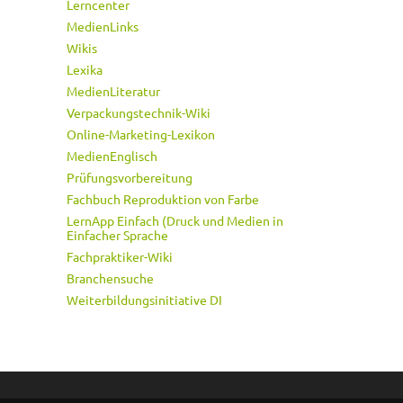
Lerncenter
MedienLinks
Wikis
Lexika
MedienLiteratur
Verpackungstechnik-Wiki
Online-Marketing-Lexikon
MedienEnglisch
Prüfungsvorbereitung
Fachbuch Reproduktion von Farbe
LernApp Einfach (Druck und Medien in
Einfacher Sprache
Fachpraktiker-Wiki
Branchensuche
Weiterbildungsinitiative DI