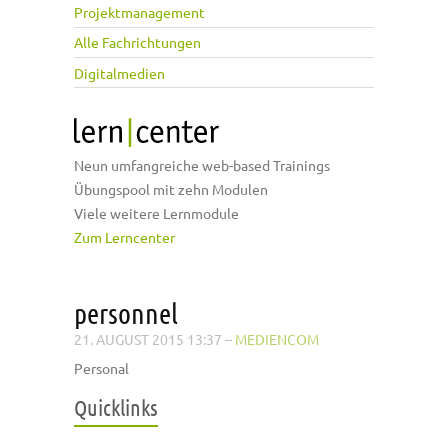
Projektmanagement
Alle Fachrichtungen
Digitalmedien
Neun umfangreiche web-based Trainings
Übungspool mit zehn Modulen
Viele weitere Lernmodule
Zum Lerncenter
personnel
21. AUGUST 2015 13:37
–
MEDIENCOM
Personal
Quicklinks