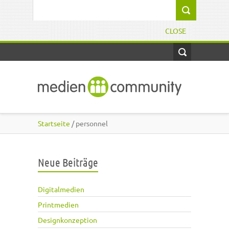
Direkt zum Inhalt
Suchformular
CLOSE
Startseite
/ personnel
Neue Beiträge
Digitalmedien
Printmedien
Designkonzeption