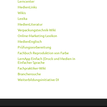
Lerncenter
MedienLinks
Wikis
Lexika
MedienLiteratur
Verpackungstechnik-Wiki
Online-Marketing-Lexikon
MedienEnglisch
Prüfungsvorbereitung
Fachbuch Reproduktion von Farbe
LernApp Einfach (Druck und Medien in
Einfacher Sprache
Fachpraktiker-Wiki
Branchensuche
Weiterbildungsinitiative DI