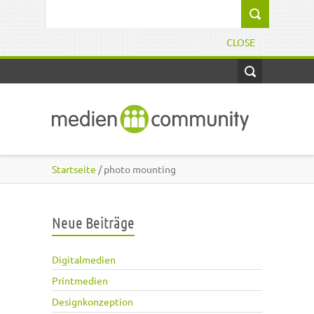
Direkt zum Inhalt
Suchformular
CLOSE
Startseite
/ photo mounting
Neue Beiträge
Digitalmedien
Printmedien
Designkonzeption