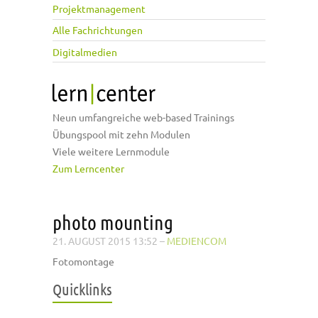
Projektmanagement
Alle Fachrichtungen
Digitalmedien
Neun umfangreiche web-based Trainings
Übungspool mit zehn Modulen
Viele weitere Lernmodule
Zum Lerncenter
photo mounting
21. AUGUST 2015 13:52
–
MEDIENCOM
Fotomontage
Quicklinks