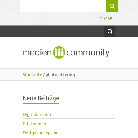
Direkt zum Inhalt
Suchformular
CLOSE
Startseite
/ photolettering
Neue Beiträge
Digitalmedien
Printmedien
Designkonzeption