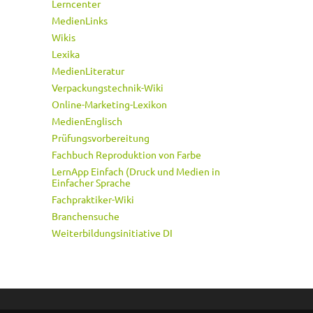
Lerncenter
MedienLinks
Wikis
Lexika
MedienLiteratur
Verpackungstechnik-Wiki
Online-Marketing-Lexikon
MedienEnglisch
Prüfungsvorbereitung
Fachbuch Reproduktion von Farbe
LernApp Einfach (Druck und Medien in
Einfacher Sprache
Fachpraktiker-Wiki
Branchensuche
Weiterbildungsinitiative DI