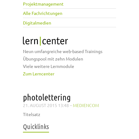
Projektmanagement
Alle Fachrichtungen
Digitalmedien
Neun umfangreiche web-based Trainings
Übungspool mit zehn Modulen
Viele weitere Lernmodule
Zum Lerncenter
photolettering
21. AUGUST 2015 13:48
–
MEDIENCOM
Titelsatz
Quicklinks