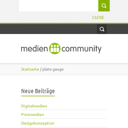
Direkt zum Inhalt
Suchformular
CLOSE
Startseite
/ plate gauge
Neue Beiträge
Digitalmedien
Printmedien
Designkonzeption