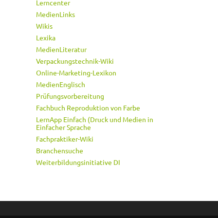
Lerncenter
MedienLinks
Wikis
Lexika
MedienLiteratur
Verpackungstechnik-Wiki
Online-Marketing-Lexikon
MedienEnglisch
Prüfungsvorbereitung
Fachbuch Reproduktion von Farbe
LernApp Einfach (Druck und Medien in
Einfacher Sprache
Fachpraktiker-Wiki
Branchensuche
Weiterbildungsinitiative DI