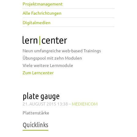
Projektmanagement
Alle Fachrichtungen
Digitalmedien
Neun umfangreiche web-based Trainings
Übungspool mit zehn Modulen
Viele weitere Lernmodule
Zum Lerncenter
plate gauge
21. AUGUST 2015 13:38
–
MEDIENCOM
Plattenstärke
Quicklinks