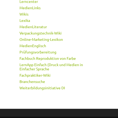
Lerncenter
MedienLinks
Wikis
Lexika
MedienLiteratur
Verpackungstechnik-Wiki
Online-Marketing-Lexikon
MedienEnglisch
Prüfungsvorbereitung
Fachbuch Reproduktion von Farbe
LernApp Einfach (Druck und Medien in
Einfacher Sprache
Fachpraktiker-Wiki
Branchensuche
Weiterbildungsinitiative DI