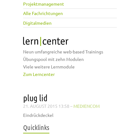
Projektmanagement
Alle Fachrichtungen
Digitalmedien
Neun umfangreiche web-based Trainings
Übungspool mit zehn Modulen
Viele weitere Lernmodule
Zum Lerncenter
plug lid
21. AUGUST 2015 13:58
–
MEDIENCOM
Eindrückdeckel
Quicklinks