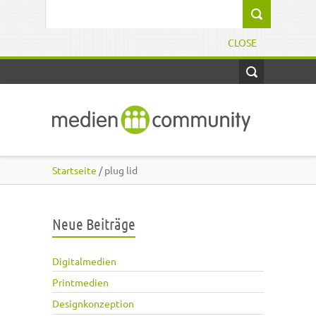
Direkt zum Inhalt
Suchformular
CLOSE
Startseite
/ plug lid
Neue Beiträge
Digitalmedien
Printmedien
Designkonzeption