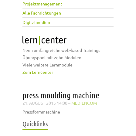
Projektmanagement
Alle Fachrichtungen
Digitalmedien
Neun umfangreiche web-based Trainings
Übungspool mit zehn Modulen
Viele weitere Lernmodule
Zum Lerncenter
press moulding machine
21. AUGUST 2015 14:00
–
MEDIENCOM
Pressformmaschine
Quicklinks