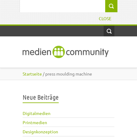
Direkt zum Inhalt
Suchformular
CLOSE
Startseite
/ press moulding machine
Neue Beiträge
Digitalmedien
Printmedien
Designkonzeption