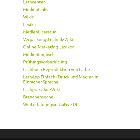
Lerncenter
MedienLinks
Wikis
Lexika
MedienLiteratur
Verpackungstechnik-Wiki
Online-Marketing-Lexikon
MedienEnglisch
Prüfungsvorbereitung
Fachbuch Reproduktion von Farbe
LernApp Einfach (Druck und Medien in
Einfacher Sprache
Fachpraktiker-Wiki
Branchensuche
Weiterbildungsinitiative DI