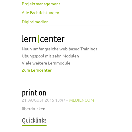
Projektmanagement
Alle Fachrichtungen
Digitalmedien
Neun umfangreiche web-based Trainings
Übungspool mit zehn Modulen
Viele weitere Lernmodule
Zum Lerncenter
print on
21. AUGUST 2015 13:47
–
MEDIENCOM
überdrucken
Quicklinks