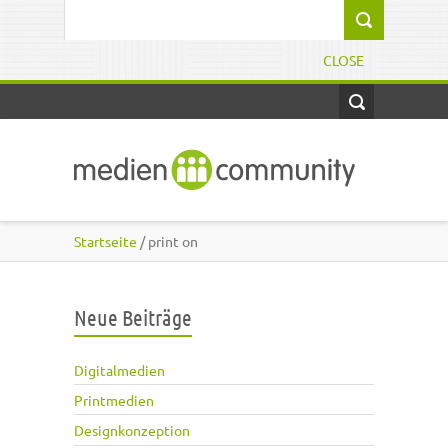
Direkt zum Inhalt
Suchformular
CLOSE
Startseite
/ print on
Neue Beiträge
Digitalmedien
Printmedien
Designkonzeption