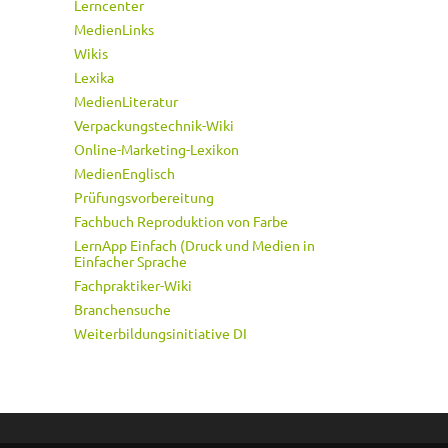
Lerncenter
MedienLinks
Wikis
Lexika
MedienLiteratur
Verpackungstechnik-Wiki
Online-Marketing-Lexikon
MedienEnglisch
Prüfungsvorbereitung
Fachbuch Reproduktion von Farbe
LernApp Einfach (Druck und Medien in
Einfacher Sprache
Fachpraktiker-Wiki
Branchensuche
Weiterbildungsinitiative DI