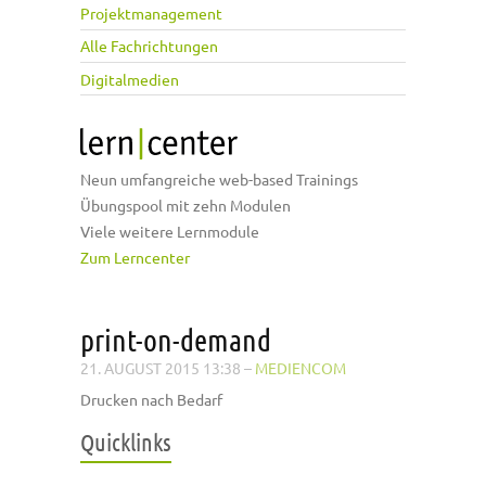
Projektmanagement
Alle Fachrichtungen
Digitalmedien
Neun umfangreiche web-based Trainings
Übungspool mit zehn Modulen
Viele weitere Lernmodule
Zum Lerncenter
print-on-demand
21. AUGUST 2015 13:38
–
MEDIENCOM
Drucken nach Bedarf
Quicklinks