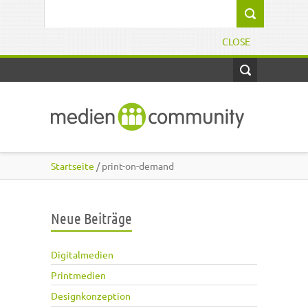
Direkt zum Inhalt
Suchformular
CLOSE
Startseite
/ print-on-demand
Neue Beiträge
Digitalmedien
Printmedien
Designkonzeption