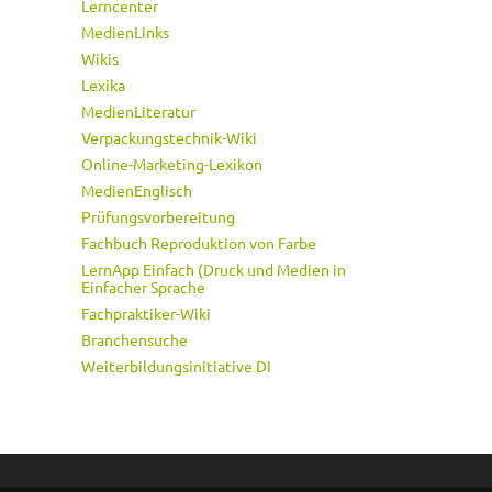
Lerncenter
MedienLinks
Wikis
Lexika
MedienLiteratur
Verpackungstechnik-Wiki
Online-Marketing-Lexikon
MedienEnglisch
Prüfungsvorbereitung
Fachbuch Reproduktion von Farbe
LernApp Einfach (Druck und Medien in
Einfacher Sprache
Fachpraktiker-Wiki
Branchensuche
Weiterbildungsinitiative DI