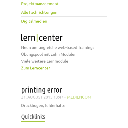
Projektmanagement
Alle Fachrichtungen
Digitalmedien
Neun umfangreiche web-based Trainings
Übungspool mit zehn Modulen
Viele weitere Lernmodule
Zum Lerncenter
printing error
21. AUGUST 2015 13:47
–
MEDIENCOM
Druckbogen, fehlerhafter
Quicklinks