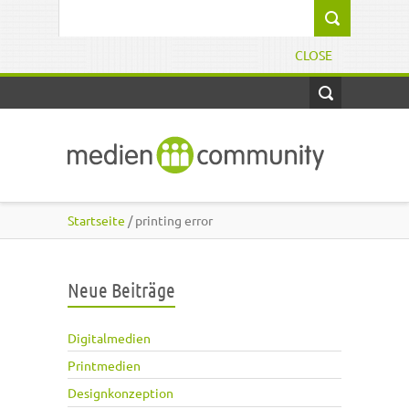
Direkt zum Inhalt
Suchformular
CLOSE
Startseite
/ printing error
Neue Beiträge
Digitalmedien
Printmedien
Designkonzeption