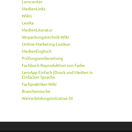
Lerncenter
MedienLinks
Wikis
Lexika
MedienLiteratur
Verpackungstechnik-Wiki
Online-Marketing-Lexikon
MedienEnglisch
Prüfungsvorbereitung
Fachbuch Reproduktion von Farbe
LernApp Einfach (Druck und Medien in
Einfacher Sprache
Fachpraktiker-Wiki
Branchensuche
Weiterbildungsinitiative DI