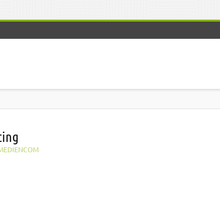
ting
MEDIENCOM