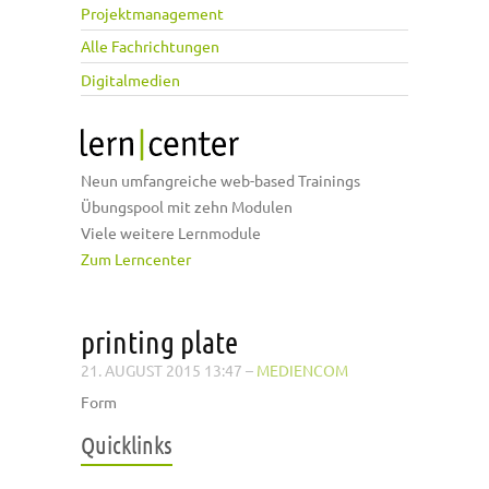
Projektmanagement
Alle Fachrichtungen
Digitalmedien
Neun umfangreiche web-based Trainings
Übungspool mit zehn Modulen
Viele weitere Lernmodule
Zum Lerncenter
printing plate
21. AUGUST 2015 13:47
–
MEDIENCOM
Form
Quicklinks