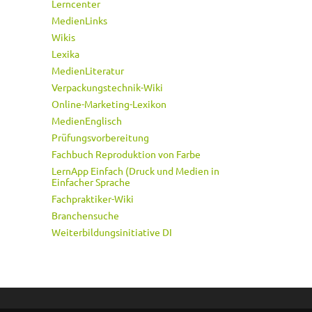
Lerncenter
MedienLinks
Wikis
Lexika
MedienLiteratur
Verpackungstechnik-Wiki
Online-Marketing-Lexikon
MedienEnglisch
Prüfungsvorbereitung
Fachbuch Reproduktion von Farbe
LernApp Einfach (Druck und Medien in
Einfacher Sprache
Fachpraktiker-Wiki
Branchensuche
Weiterbildungsinitiative DI