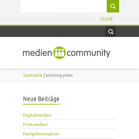
Direkt zum Inhalt
Suchformular
CLOSE
Startseite
/ printing plate
Neue Beiträge
Digitalmedien
Printmedien
Designkonzeption