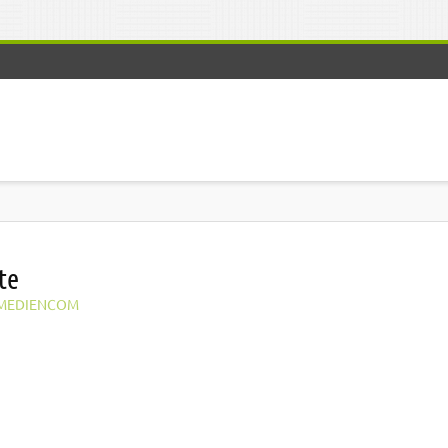
te
MEDIENCOM