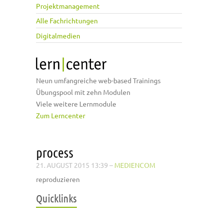
Projektmanagement
Alle Fachrichtungen
Digitalmedien
Neun umfangreiche web-based Trainings
Übungspool mit zehn Modulen
Viele weitere Lernmodule
Zum Lerncenter
process
21. AUGUST 2015 13:39
–
MEDIENCOM
reproduzieren
Quicklinks