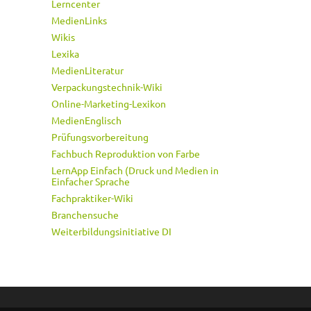
Lerncenter
MedienLinks
Wikis
Lexika
MedienLiteratur
Verpackungstechnik-Wiki
Online-Marketing-Lexikon
MedienEnglisch
Prüfungsvorbereitung
Fachbuch Reproduktion von Farbe
LernApp Einfach (Druck und Medien in
Einfacher Sprache
Fachpraktiker-Wiki
Branchensuche
Weiterbildungsinitiative DI