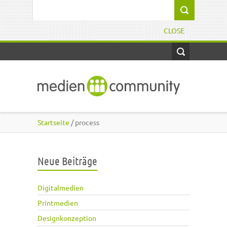
Direkt zum Inhalt
Suchformular
CLOSE
Startseite
/ process
Neue Beiträge
Digitalmedien
Printmedien
Designkonzeption