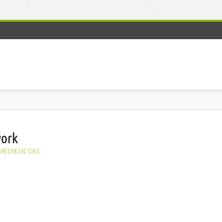
work
MEDIENCOM