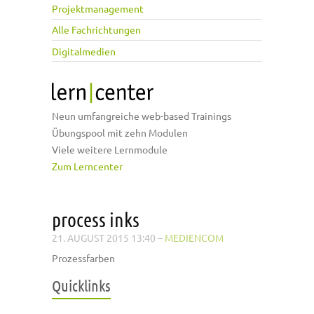
Projektmanagement
Alle Fachrichtungen
Digitalmedien
Neun umfangreiche web-based Trainings
Übungspool mit zehn Modulen
Viele weitere Lernmodule
Zum Lerncenter
process inks
21. AUGUST 2015 13:40
–
MEDIENCOM
Prozessfarben
Quicklinks