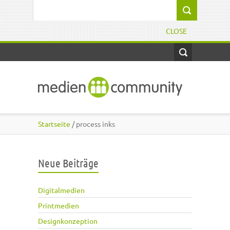
Direkt zum Inhalt
Suchformular
CLOSE
Startseite
/ process inks
Neue Beiträge
Digitalmedien
Printmedien
Designkonzeption