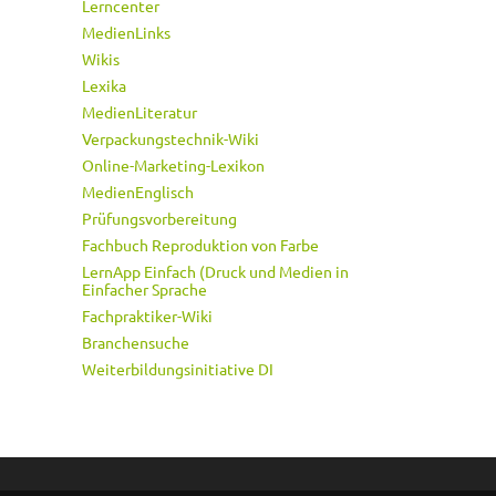
Lerncenter
MedienLinks
Wikis
Lexika
MedienLiteratur
Verpackungstechnik-Wiki
Online-Marketing-Lexikon
MedienEnglisch
Prüfungsvorbereitung
Fachbuch Reproduktion von Farbe
LernApp Einfach (Druck und Medien in
Einfacher Sprache
Fachpraktiker-Wiki
Branchensuche
Weiterbildungsinitiative DI