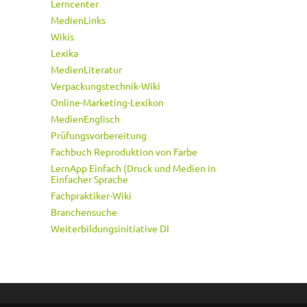
Lerncenter
MedienLinks
Wikis
Lexika
MedienLiteratur
Verpackungstechnik-Wiki
Online-Marketing-Lexikon
MedienEnglisch
Prüfungsvorbereitung
Fachbuch Reproduktion von Farbe
LernApp Einfach (Druck und Medien in
Einfacher Sprache
Fachpraktiker-Wiki
Branchensuche
Weiterbildungsinitiative DI