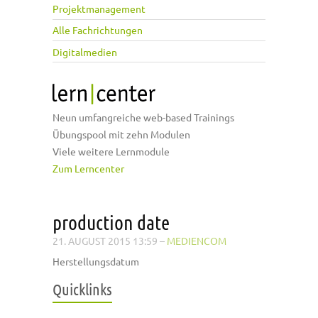
Projektmanagement
Alle Fachrichtungen
Digitalmedien
Neun umfangreiche web-based Trainings
Übungspool mit zehn Modulen
Viele weitere Lernmodule
Zum Lerncenter
production date
21. AUGUST 2015 13:59
–
MEDIENCOM
Herstellungsdatum
Quicklinks