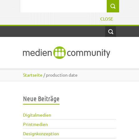
Direkt zum Inhalt
Suchformular
CLOSE
Startseite
/ production date
Neue Beiträge
Digitalmedien
Printmedien
Designkonzeption