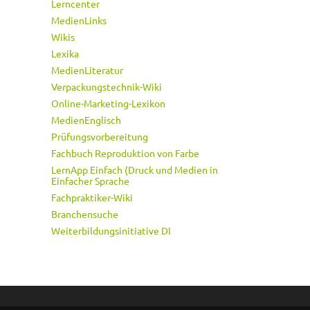
Lerncenter
MedienLinks
Wikis
Lexika
MedienLiteratur
Verpackungstechnik-Wiki
Online-Marketing-Lexikon
MedienEnglisch
Prüfungsvorbereitung
Fachbuch Reproduktion von Farbe
LernApp Einfach (Druck und Medien in
Einfacher Sprache
Fachpraktiker-Wiki
Branchensuche
Weiterbildungsinitiative DI