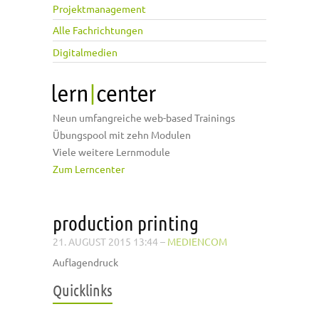
Projektmanagement
Alle Fachrichtungen
Digitalmedien
Neun umfangreiche web-based Trainings
Übungspool mit zehn Modulen
Viele weitere Lernmodule
Zum Lerncenter
production printing
21. AUGUST 2015 13:44
–
MEDIENCOM
Auflagendruck
Quicklinks