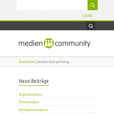
Direkt zum Inhalt
Suchformular
CLOSE
Startseite
/ production printing
Neue Beiträge
Digitalmedien
Printmedien
Designkonzeption