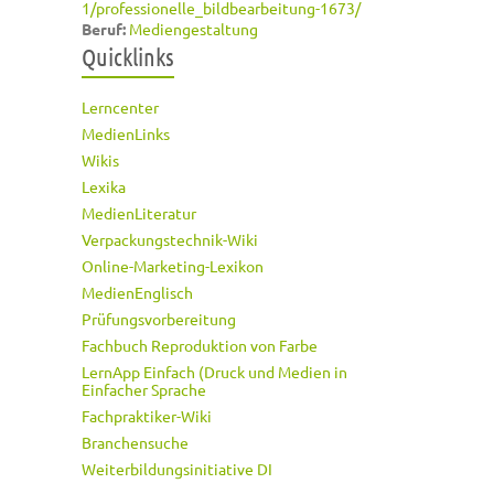
1/professionelle_bildbearbeitung-1673/
Beruf:
Mediengestaltung
Quicklinks
Lerncenter
MedienLinks
Wikis
Lexika
MedienLiteratur
Verpackungstechnik-Wiki
Online-Marketing-Lexikon
MedienEnglisch
Prüfungsvorbereitung
Fachbuch Reproduktion von Farbe
LernApp Einfach (Druck und Medien in
Einfacher Sprache
Fachpraktiker-Wiki
Branchensuche
Weiterbildungsinitiative DI