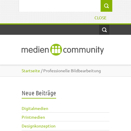
Direkt zum Inhalt
Suchformular
CLOSE
Startseite
/ Professionelle Bildbearbeitung
Neue Beiträge
Digitalmedien
Printmedien
Designkonzeption