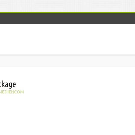
ckage
MEDIENCOM