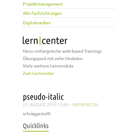
Projektmanagement
Alle Fachrichtungen
Digitalmedien
Neun umfangreiche web-based Trainings
Übungspool mit zehn Modulen
Viele weitere Lernmodule
Zum Lerncenter
pseudo-italic
21. AUGUST 2015 13:40
–
MEDIENCOM
schräggestellt
Quicklinks