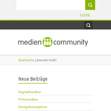
Direkt zum Inhalt
Suchformular
CLOSE
Startseite
/ pseudo-italic
Neue Beiträge
Digitalmedien
Printmedien
Designkonzeption