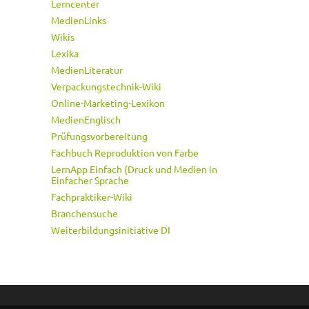
Lerncenter
MedienLinks
Wikis
Lexika
MedienLiteratur
Verpackungstechnik-Wiki
Online-Marketing-Lexikon
MedienEnglisch
Prüfungsvorbereitung
Fachbuch Reproduktion von Farbe
LernApp Einfach (Druck und Medien in
Einfacher Sprache
Fachpraktiker-Wiki
Branchensuche
Weiterbildungsinitiative DI