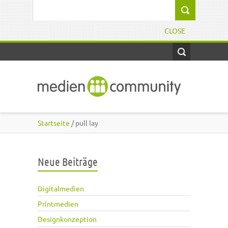
Direkt zum Inhalt
Suchformular
CLOSE
Startseite
/ pull lay
Neue Beiträge
Digitalmedien
Printmedien
Designkonzeption