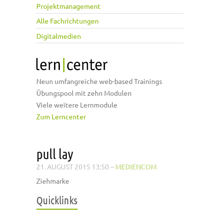
Projektmanagement
Alle Fachrichtungen
Digitalmedien
Neun umfangreiche web-based Trainings
Übungspool mit zehn Modulen
Viele weitere Lernmodule
Zum Lerncenter
pull lay
21. AUGUST 2015 13:50
–
MEDIENCOM
Ziehmarke
Quicklinks