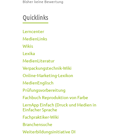
Bisher keine Bewertung
Quicklinks
Lerncenter
MedienLinks
Wikis
Lexika
MedienLiteratur
Verpackungstechnik-Wiki
Online-Marketing-Lexikon
MedienEnglisch
Prüfungsvorbereitung
Fachbuch Reproduktion von Farbe
LernApp Einfach (Druck und Medien in
Einfacher Sprache
Fachpraktiker-Wiki
Branchensuche
Weiterbildungsinitiative DI