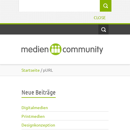
Direkt zum Inhalt
Suchformular
CLOSE
Startseite
/ pURL
Neue Beiträge
Digitalmedien
Printmedien
Designkonzeption