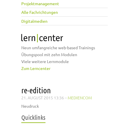
Projektmanagement
Alle Fachrichtungen
Digitalmedien
Neun umfangreiche web-based Trainings
Übungspool mit zehn Modulen
Viele weitere Lernmodule
Zum Lerncenter
re-edition
21. AUGUST 2015 13:36
–
MEDIENCOM
Neudruck
Quicklinks