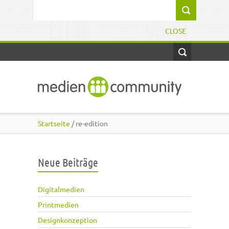
Direkt zum Inhalt
Suchformular
CLOSE
Startseite
/ re-edition
Neue Beiträge
Digitalmedien
Printmedien
Designkonzeption