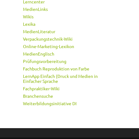
Lerncenter
MedienLinks
Wikis
Lexika
MedienLiteratur
Verpackungstechnik-Wiki
Online-Marketing-Lexikon
MedienEnglisch
Prüfungsvorbereitung
Fachbuch Reproduktion von Farbe
LernApp Einfach (Druck und Medien in
Einfacher Sprache
Fachpraktiker-Wiki
Branchensuche
Weiterbildungsinitiative DI